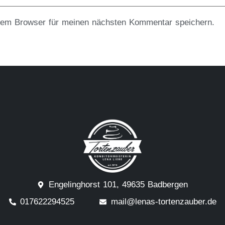
sem Browser für meinen nächsten Kommentar speichern.
Engelinghorst 101, 49635 Badbergen
017622294525
mail@lenas-tortenzauber.de