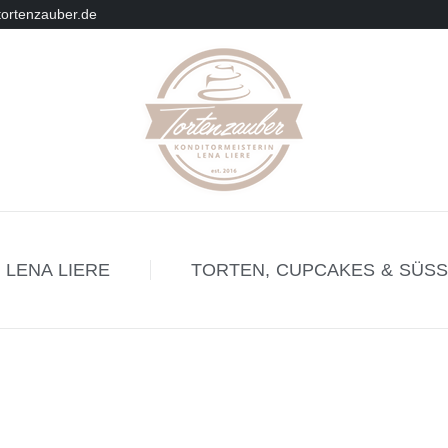
tortenzauber.de
 LENA LIERE
TORTEN, CUPCAKES & SÜSS