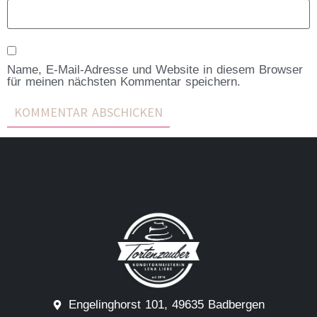
Name, E-Mail-Adresse und Website in diesem Browser
für meinen nächsten Kommentar speichern.
Engelinghorst 101, 49635 Badbergen