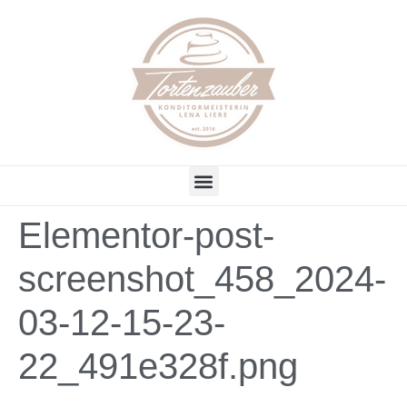
Elementor-post-
screenshot_458_2024-
03-12-15-23-
22_491e328f.png